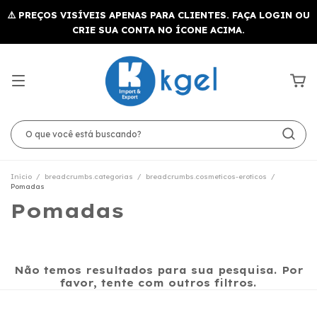
Início
/
breadcrumbs.categorias
/
breadcrumbs.cosmeticos-eroticos
/
Pomadas
Pomadas
Não temos resultados para sua pesquisa. Por
favor, tente com outros filtros.